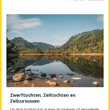
Zwerftochten, Zeiltochten en
Zeilcursussen
Op deze tochten kan je mee als beginner of gevorderde.