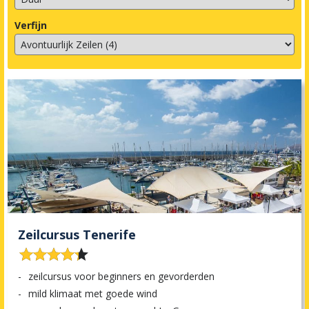
Verfijn
Zeilcursus Tenerife










zeilcursus voor beginners en gevorderden
mild klimaat met goede wind