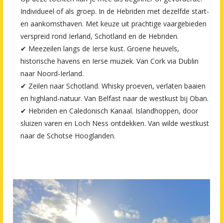
Individueel of als groep. In de Hebriden met dezelfde start-
en aankomsthaven. Met keuze uit prachtige vaargebieden
verspreid rond Ierland, Schotland en de Hebriden.
✔ Meezeilen langs de Ierse kust. Groene heuvels,
historische havens en Ierse muziek. Van Cork via Dublin
naar Noord-Ierland.
✔ Zeilen naar Schotland. Whisky proeven, verlaten baaien
en highland-natuur. Van Belfast naar de westkust bij Oban.
✔ Hebriden en Caledonisch Kanaal. Islandhoppen, door
sluizen varen en Loch Ness ontdekken. Van wilde westkust
naar de Schotse Hooglanden.