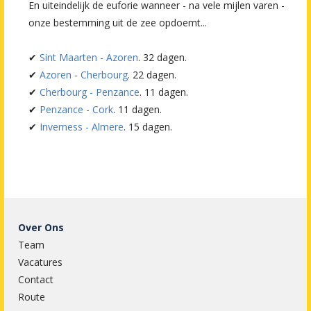
En uiteindelijk de euforie wanneer - na vele mijlen varen -
onze bestemming uit de zee opdoemt...
✔
Sint Maarten - Azoren
. 32 dagen.
✔
Azoren - Cherbourg
. 22 dagen.
✔
Cherbourg - Penzance
. 11 dagen.
✔
Penzance - Cork
. 11 dagen.
✔
Inverness - Almere
. 15 dagen.
Over Ons
Team
Vacatures
Contact
Route