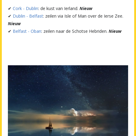
✔
Cork - Dublin
: de kust van Ierland.
Nieuw
✔
Dublin - Belfast
: zeilen via Isle of Man over de Ierse Zee.
Nieuw
✔
Belfast - Oban
: zeilen naar de Schotse Hebriden.
Nieuw