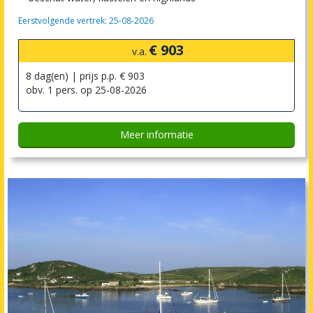
Eerstvolgende vertrek: 25-08-2026
€ 903
v.a.
8 dag(en) | prijs p.p. € 903
obv. 1 pers. op 25-08-2026
Meer informatie