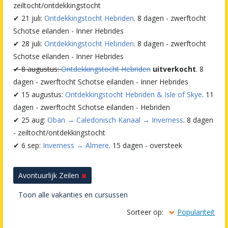
zeiltocht/ontdekkingstocht
✔ 21 juli:
Ontdekkingstocht Hebriden
. 8 dagen - zwerftocht
Schotse eilanden - Inner Hebrides
✔ 28 juli:
Ontdekkingstocht Hebriden
. 8 dagen - zwerftocht
Schotse eilanden - Inner Hebrides
✔ 8 augustus:
Ontdekkingstocht Hebriden
uitverkocht
. 8
dagen - zwerftocht Schotse eilanden - Inner Hebrides
✔ 15 augustus:
Ontdekkingstocht Hebriden & Isle of Skye
. 11
dagen - zwerftocht Schotse eilanden - Hebriden
✔ 25 aug:
Oban → Caledonisch Kanaal → Inverness
. 8 dagen
- zeiltocht/ontdekkingstocht
✔ 6 sep:
Inverness → Almere
. 15 dagen - oversteek
Avontuurlijk Zeilen
Toon alle vakanties en cursussen
Sorteer op:
Populariteit