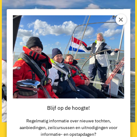
Blijf op de hoogte!
Regelmatig informatie over nieuwe tochten,
aanbiedingen, zeilcursussen en uitnodigingen voor
CWO Jachtzeilen 1&2
informatie- en opstapdagen?