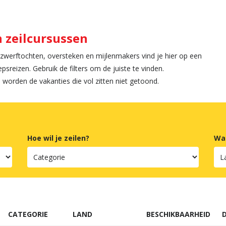
n zeilcursussen
g, zwerftochten, oversteken en mijlenmakers vind je hier op een
epsreizen. Gebruik de filters om de juiste te vinden.
n worden de vakanties die vol zitten niet getoond.
Hoe wil je zeilen?
Waa
CATEGORIE
LAND
BESCHIKBAARHEID