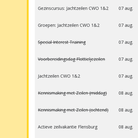
Gezinscursus: Jachtzeilen CWO 1&2
07 aug.
Groepen: Jachtzeilen CWO 1&2
07 aug.
Special Interest Training
07 aug.
Voorbereidingsdag Flottieljezeilen
07 aug.
Jachtzeilen CWO 1&2
07 aug.
Kennismaking met Zeilen (middag)
08 aug.
Kennismaking met Zeilen (ochtend)
08 aug.
Actieve zeilvakantie Flensburg
08 aug.