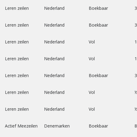
Leren zeilen
Nederland
Boekbaar
3
Leren zeilen
Nederland
Boekbaar
3
Leren zeilen
Nederland
Vol
1
Leren zeilen
Nederland
Vol
1
Leren zeilen
Nederland
Boekbaar
3
Leren zeilen
Nederland
Vol
½
Leren zeilen
Nederland
Vol
½
Actief Meezeilen
Denemarken
Boekbaar
8