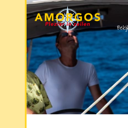
Bekij