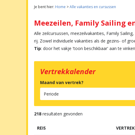
Je bent hier:
Home
>
Alle vakanties en cursussen
Meezeilen, Family Sailing e
Alle zeilcursussen, meezeilvakanties, Family Sailin
rij. Zowel individuele vakanties als de gezins- of gro
Tip
: door het vakje 'toon beschikbaar' aan te vinke
Vertrekkalender
Maand van vertrek?
218
resultaten gevonden
REIS
VERTREK