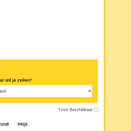
r wil je zeilen?
Toon Beschikbaar
DUUR
PRIJS