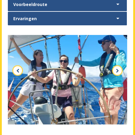

Voorbeeldroute

Ervaringen