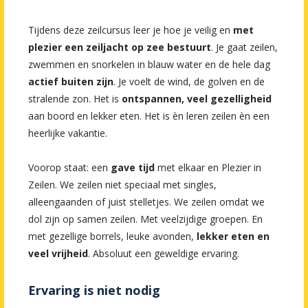
Tijdens deze zeilcursus leer je hoe je veilig en
met
plezier een zeiljacht op zee bestuurt
. Je gaat zeilen,
zwemmen en snorkelen in blauw water en de hele dag
actief buiten zijn
. Je voelt de wind, de golven en de
stralende zon. Het is
ontspannen, veel gezelligheid
aan boord en lekker eten. Het is èn leren zeilen èn een
heerlijke vakantie.
Voorop staat: een
gave tijd
met elkaar en Plezier in
Zeilen. We zeilen niet speciaal met singles,
alleengaanden of juist stelletjes. We zeilen omdat we
dol zijn op samen zeilen. Met veelzijdige groepen. En
met gezellige borrels, leuke avonden,
lekker eten en
veel vrijheid
. Absoluut een geweldige ervaring.
Ervaring is niet nodig