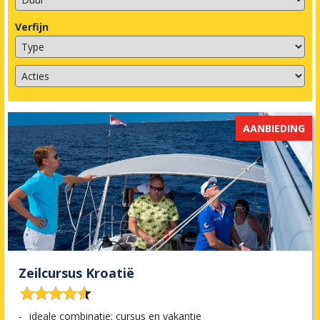
Verfijn
AANBIEDING
Zeilcursus Kroatië










ideale combinatie: cursus en vakantie