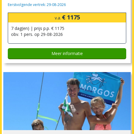
Eerstvolgende vertrek: 29-08-2026
€ 1175
v.a.
7 dag(en) | prijs p.p. € 1175
obv. 1 pers. op 29-08-2026
Meer informatie