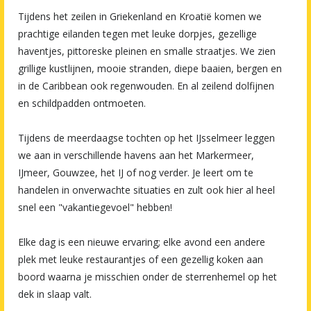
Tijdens het zeilen in Griekenland en Kroatië komen we
prachtige eilanden tegen met leuke dorpjes, gezellige
haventjes, pittoreske pleinen en smalle straatjes. We zien
grillige kustlijnen, mooie stranden, diepe baaien, bergen en
in de Caribbean ook regenwouden. En al zeilend dolfijnen
en schildpadden ontmoeten.
Tijdens de meerdaagse tochten op het IJsselmeer leggen
we aan in verschillende havens aan het Markermeer,
IJmeer, Gouwzee, het IJ of nog verder. Je leert om te
handelen in onverwachte situaties en zult ook hier al heel
snel een "vakantiegevoel" hebben!
Elke dag is een nieuwe ervaring; elke avond een andere
plek met leuke restaurantjes of een gezellig koken aan
boord waarna je misschien onder de sterrenhemel op het
dek in slaap valt.