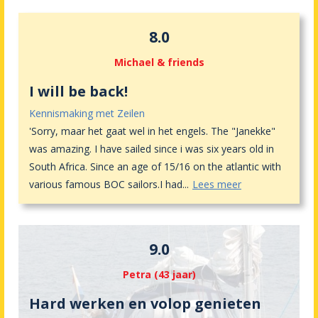
8.0
Michael & friends
I will be back!
Kennismaking met Zeilen
'Sorry, maar het gaat wel in het engels. The "Janekke"
was amazing. I have sailed since i was six years old in
South Africa. Since an age of 15/16 on the atlantic with
various famous BOC sailors.I had
...
Lees meer
9.0
Petra (43 jaar)
Hard werken en volop genieten