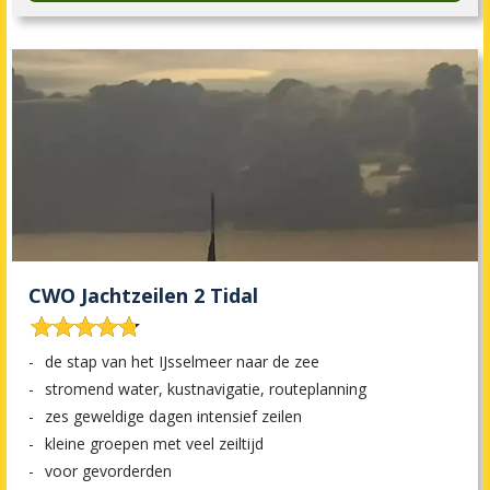
CWO Jachtzeilen 2 Tidal










de stap van het IJsselmeer naar de zee
stromend water, kustnavigatie, routeplanning
zes geweldige dagen intensief zeilen
kleine groepen met veel zeiltijd
voor gevorderden