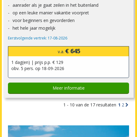
aanrader als je gaat zeilen in het buitenland
op een leuke manier vakantie voorpret
voor beginners en gevorderden
het hele jaar mogelijk
Eerstvolgende vertrek: 17-08-2026
€ 645
v.a.
1 dag(en) | prijs p.p. € 129
obv. 5 pers. op 18-09-2026
Meer informatie
1 - 10 van de 17 resultaten
1
2