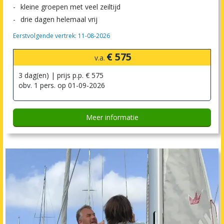
kleine groepen met veel zeiltijd
drie dagen helemaal vrij
Eerstvolgende vertrek: 11-08-2026
€ 575
v.a.
3 dag(en) | prijs p.p. € 575
obv. 1 pers. op 01-09-2026
Meer informatie