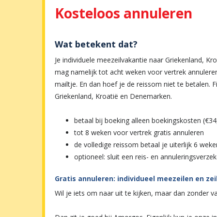
Kosteloos annuleren
Wat betekent dat?
Je individuele meezeilvakantie naar Griekenland, K
mag namelijk tot acht weken voor vertrek annulere
mailtje. En dan hoef je de reissom niet te betalen. 
Griekenland, Kroatië en Denemarken.
betaal bij boeking alleen boekingskosten (€34,
tot 8 weken voor vertrek gratis annuleren
de volledige reissom betaal je uiterlijk 6 wek
optioneel: sluit een reis- en annuleringsverzek
Gratis annuleren: individueel meezeilen en ze
Wil je iets om naar uit te kijken, maar dan zonder v