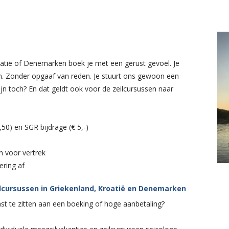
roatië of Denemarken boek je met een gerust gevoel. Je
n. Zonder opgaaf van reden. Je stuurt ons gewoon een
Fijn toch? En dat geldt ook voor de zeilcursussen naar
50) en SGR bijdrage (€ 5,-)
en voor vertrek
ering af
ilcursussen in Griekenland, Kroatië en Denemarken
ast te zitten aan een boeking of hoge aanbetaling?