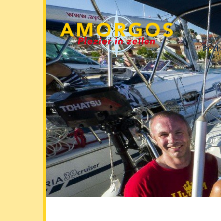
Bekij