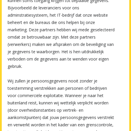
kunnen soms toegang krijgen tot bepaalde gegevens.
Bijvoorbeeld de leveranciers voor ons
adminstratiesysteem, het IT-bedrijf dat onze website
beheert en de bureaus die ons helpen bij onze
marketing. Deze partners hebben wij mede geselecteerd
omdat ze betrouwbaar zijn. Met deze partners
(verwerkers) maken we afspraken om de beveiliging van
je gegevens te waarborgen. Het is hen uitdrukkelijk
verboden om de gegevens aan te wenden voor eigen
gebruik.
Wij zullen je persoonsgegevens nooit zonder je
toestemming verstrekken aan personen of bedrijven
voor commerciële exploitatie. Wanneer je naar het
buitenland reist, kunnen wij wettelijk verplicht worden
(door overheidsinstanties op vertrek- en
aankomstpunten) dat jouw persoonsgegevens verstrekt
en verwerkt worden in het kader van een grenscontrole,