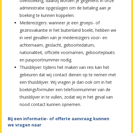
overboeking, daarbij worden je gegevens in onze
administratie opgeslagen om de betaling aan je
boeking te kunnen koppelen.
Medereizigers: wanneer je een groeps- of
gezinsvakantie in het buitenland boekt, hebben we
in veel gevallen van je medereizigers voor- en
achternaam, geslacht, geboortedatum,
nationaliteit, officiële voornamen, geboorteplaats
en paspoortnummer nodig.
Thuisblijver: tijdens het maken van reis kan het
gebeuren dat wij contact dienen op te nemen met
een thuisblijver. Wij vragen je dan ook om in het
boekingsformulier een telefoonnummer van de
thuisblijver in te vullen, zodat wij in het geval van
nood contact kunnen opnemen.
Bij een informatie- of offerte aanvraag kunnen
we vragen naar