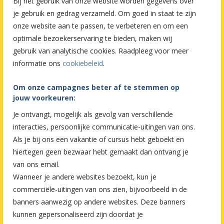
Bij het gebruik van onze website worden gegevens over
je gebruik en gedrag verzameld. Om goed in staat te zijn
onze website aan te passen, te verbeteren en om een
optimale bezoekerservaring te bieden, maken wij
gebruik van analytische cookies. Raadpleeg voor meer
informatie ons
cookiebeleid
.
Om onze campagnes beter af te stemmen op
jouw voorkeuren:
Je ontvangt, mogelijk als gevolg van verschillende
interacties, persoonlijke communicatie-uitingen van ons.
Als je bij ons een vakantie of cursus hebt geboekt en
hiertegen geen bezwaar hebt gemaakt dan ontvang je
van ons email.
Wanneer je andere websites bezoekt, kun je
commerciële-uitingen van ons zien, bijvoorbeeld in de
banners aanwezig op andere websites. Deze banners
kunnen gepersonaliseerd zijn doordat je