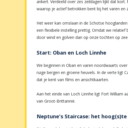
ankert. Verdeeld over zes zeildagen lijkt dat kort
waarop je actief betrokken bent bij het varen en
Het weer kan omslaan in de Schotse hooglanden - 
een flexibele instelling prettig. Omdat we relatie
door wind en golven dan op onze tochten op zee
Start: Oban en Loch Linnhe
We beginnen in Oban en varen noordwaarts over L
ruige bergen en groene heuvels. In de verte ligt C
dat je kent van films en ansichtkaarten.
Aan het einde van Loch Linnhe ligt Fort William
van Groot-Brittannië.
Neptune's Staircase: het hoog(s)te