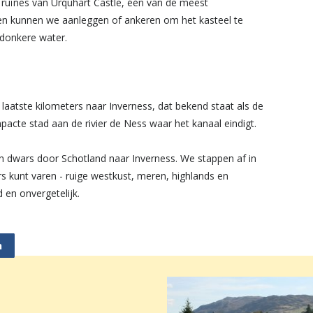
e ruïnes van Urquhart Castle, één van de meest
ien kunnen we aanleggen of ankeren om het kasteel te
 donkere water.
laatste kilometers naar Inverness, dat bekend staat als de
pacte stad aan de rivier de Ness waar het kanaal eindigt.
n dwars door Schotland naar Inverness. We stappen af in
s kunt varen - ruige westkust, meren, highlands en
d en onvergetelijk.
h