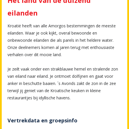
Het land van de duizend
eilanden
Kroatië heeft van alle Amorgos bestemmingen de meeste
eilanden. Waar je ook kijkt, overal bewoonde en
onbewoonde eilanden die als parels in het heldere water.
Onze deelnemers komen al jaren terug met enthousiaste
verhalen over dit mooie land.
Je zeilt vaak onder een strakblauwe hemel en stralende zon
van eiland naar eiland. Je ontmoet dolfijnen en gaat voor
anker in beschutte baaien. ´s Avonds zakt de zon in de zee
terwijl jij geniet van de Kroatische keuken in kleine
restaurantjes bij idyllische havens.
Vertrekdata en groepsinfo