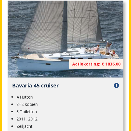
Actiekorting: € 1836,00
Bavaria 45 cruiser
4 Hutten
8+2 kooien
3 Toiletten
2011, 2012
Zeiljacht