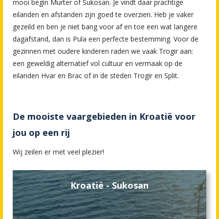
mooi begin Murter of Sukosan. Je vindt daar prachtige
eilanden en afstanden zijn goed te overzien. Heb je vaker
gezeild en ben je niet bang voor af en toe een wat langere
dagafstand, dan is Pula een perfecte bestemming. Voor de
gezinnen met oudere kinderen raden we vaak Trogir aan:
een geweldig alternatief vol cultuur en vermaak op de
eilanden Hvar en Brac of in de steden Trogir en Split.
De mooiste vaargebieden in Kroatië voor
jou op een rij
Wij zeilen er met veel plezier!
Kroatië - Sukosan