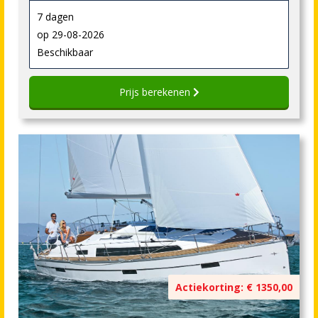
7 dagen
op 29-08-2026
Beschikbaar
Prijs berekenen
Actiekorting: € 1350,00