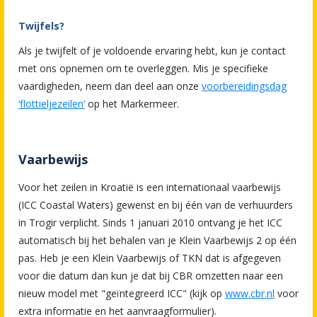
Twijfels?
Als je twijfelt of je voldoende ervaring hebt, kun je contact
met ons opnemen om te overleggen. Mis je specifieke
vaardigheden, neem dan deel aan onze
voorbereidingsdag
‘flottieljezeilen’
op het Markermeer.
Vaarbewijs
Voor het zeilen in Kroatië is een internationaal vaarbewijs
(ICC Coastal Waters) gewenst en bij één van de verhuurders
in Trogir verplicht. Sinds 1 januari 2010 ontvang je het ICC
automatisch bij het behalen van je Klein Vaarbewijs 2 op één
pas. Heb je een Klein Vaarbewijs of TKN dat is afgegeven
voor die datum dan kun je dat bij CBR omzetten naar een
nieuw model met "geïntegreerd ICC" (kijk op
www.cbr.nl
voor
extra informatie en het aanvraagformulier).