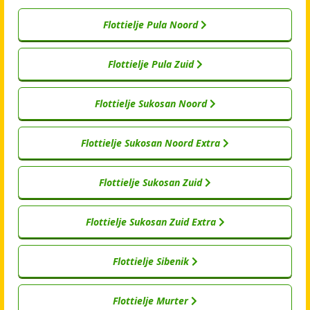
Flottielje Pula Noord
Flottielje Pula Zuid
Flottielje Sukosan Noord
Flottielje Sukosan Noord Extra
Flottielje Sukosan Zuid
Flottielje Sukosan Zuid Extra
Flottielje Sibenik
Flottielje Murter