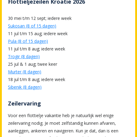
Flottieljezeilen Kroatië 2026
30 mei t/m 12 sept; iedere week
Sukosan (8 of 15 dagen)
11 jul t/m 15 aug; iedere week
Pula (8 of 15 dagen)
11 jul t/m 8 aug; iedere week
Trogir (8 dagen)
25 jul & 1 aug; twee keer
Murter (8 dagen)
18 jul t/m 8 aug; iedere week
Sibenik (8 dagen)
Zeilervaring
Voor een flottielje vakantie heb je natuurlijk wel enige
zeilervaring nodig. Je moet zelfstandig kunnen afvaren,
aanleggen, ankeren en navigeren. Kun je dat, dan is een