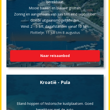
bereikbaar.
Mooie baaien en blauwe grotten.
Zonnig en aangenaam van juni t/m eind september.
Goede uitgaansmogelijkheden.
Wind: 2 - 5 Bft; dagafstanden vanaf 10 Nm.
Flottielje: 11 juli t/m 8 augustus
Naar reisaanbod
Kroatië - Pula
Eiland-hoppen of historische kustplaatsen. Goed
bereikbaar met de auto.