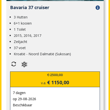
Bavaria 37 cruiser
3 Hutten
6+1 kooien
1 Toilet
2015, 2016, 2017
Zeiljacht
37 voet
Kroatië - Noord Dalmatië (Sukosan)
€ 2500,00
€ 1150,00
v.a.
7 dagen
op 29-08-2026
Beschikbaar