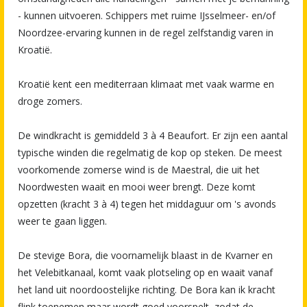
- kunnen uitvoeren. Schippers met ruime IJsselmeer- en/of
Noordzee-ervaring kunnen in de regel zelfstandig varen in
Kroatië.
Kroatië kent een mediterraan klimaat met vaak warme en
droge zomers.
De windkracht is gemiddeld 3 à 4 Beaufort. Er zijn een aantal
typische winden die regelmatig de kop op steken. De meest
voorkomende zomerse wind is de Maestral, die uit het
Noordwesten waait en mooi weer brengt. Deze komt
opzetten (kracht 3 à 4) tegen het middaguur om 's avonds
weer te gaan liggen.
De stevige Bora, die voornamelijk blaast in de Kvarner en
het Velebitkanaal, komt vaak plotseling op en waait vanaf
het land uit noordoostelijke richting. De Bora kan ik kracht
flink toenemen maar wordt goed voorspelt, zodat de