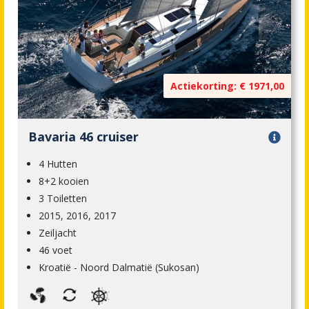
Actiekorting: € 1971,00
Bavaria 46 cruiser
4 Hutten
8+2 kooien
3 Toiletten
2015, 2016, 2017
Zeiljacht
46 voet
Kroatië - Noord Dalmatië (Sukosan)