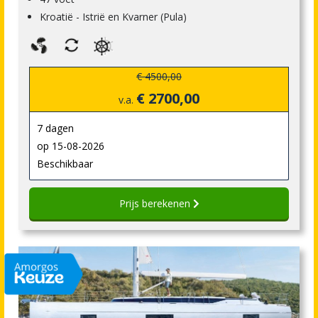
Kroatië - Istrië en Kvarner (Pula)
€ 4500,00
€ 2700,00
v.a.
7 dagen
op 15-08-2026
Beschikbaar
Prijs berekenen