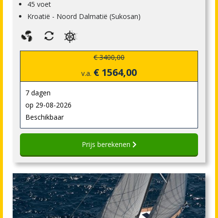
45 voet
Kroatië - Noord Dalmatië (Sukosan)
€ 3400,00
€ 1564,00
v.a.
7 dagen
op 29-08-2026
Beschikbaar
Prijs berekenen