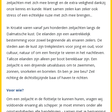
zeiljachten met zich mee brengt en de extra veiligheid dankzij
onze kennis en kunde. Want samen zeilen kan zeker ook
stress of een echtelijke ruzie met zich mee brengen...
In Kroatië varen vanaf juni honderden zeiljachten langs de
Dalmatische kust. De eilanden zijn een aantrekkelijk
bestemming voor zowel beginnende als ervaren zeilers. De
steden aan de kust zijn trekpleisters voor jong en oud, voor
cultuur, natuur of om een feestje te vieren in het nachtleven.
Talloze eilanden zijn alleen per boot bereikbaar zijn. Een
zeiljacht is een drijvende uitvalsbasis om te zwemmen,
zonnen, snorkelen en borrelen. En ben je zee beu? Zeil
richting de dichtstbijzijnde baai of haven te richten.
Voor wie?
Om een zeiljacht in de flottielje te kunnen huren, vragen wij
voldoende ervaring als schipper. Je moet immers onder alle
omstandigheden alle handelingen - samen met je bemanning