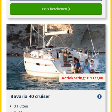
Prijs berekenen
Actiekorting: € 1377,00
Bavaria 40 cruiser
3 Hutten