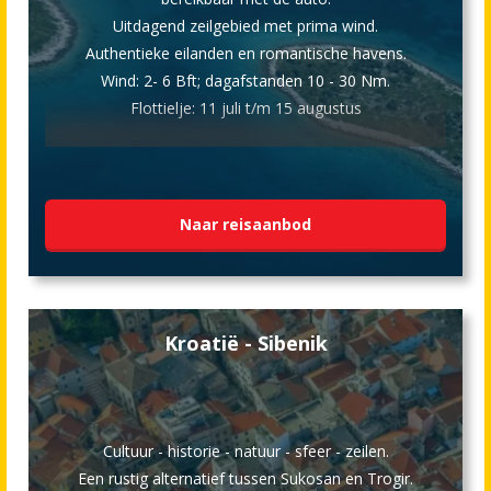
Uitdagend zeilgebied met prima wind.
Authentieke eilanden en romantische havens.
Wind: 2- 6 Bft; dagafstanden 10 - 30 Nm.
Flottielje: 11 juli t/m 15 augustus
Naar reisaanbod
Kroatië - Sibenik
Cultuur - historie - natuur - sfeer - zeilen.
Een rustig alternatief tussen Sukosan en Trogir.