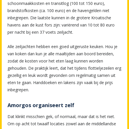
schoonmaakkosten en transitlog (100 tot 150 euro),
brandstofkosten (ca. 100 euro) en de havengelden niet
inbegrepen. Die laatste kunnen in de grotere Kroatische
havens aan de kust fors zijn: variërend van 10 tot 80 euro
per nacht bij een 37 voets zeiljacht.
Alle zeiljachten hebben een goed uitgeruste keuken. Hou je
van koken dan kun je alle maaltijden aan boord bereiden,
zodat de kosten voor het eten laag kunnen worden
gehouden. De praktijk leert, dat het tijdens flottieljezeilen erg
gezellig en leuk wordt gevonden om regelmatig samen uit
eten te gaan. Handdoeken en lakens zijn vaak bij de prijs
inbegrepen.
Amorgos organiseert zelf
Dat klinkt misschien gek, of normaal, maar dat is het niet.
Om op acht tot twaalf locaties zowel aan de middellandse