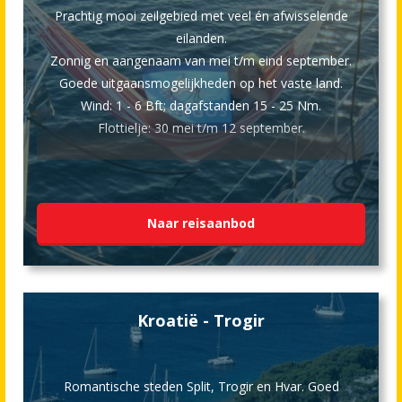
Prachtig mooi zeilgebied met veel én afwisselende
eilanden.
Zonnig en aangenaam van mei t/m eind september.
Goede uitgaansmogelijkheden op het vaste land.
Wind: 1 - 6 Bft; dagafstanden 15 - 25 Nm.
Flottielje: 30 mei t/m 12 september.
Naar reisaanbod
Kroatië - Trogir
Romantische steden Split, Trogir en Hvar. Goed