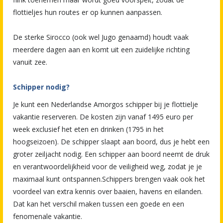
flottieljes hun routes er op kunnen aanpassen.
De sterke Sirocco (ook wel Jugo genaamd) houdt vaak
meerdere dagen aan en komt uit een zuidelijke richting
vanuit zee.
Schipper nodig?
Je kunt een Nederlandse Amorgos schipper bij je flottielje
vakantie reserveren. De kosten zijn vanaf 1495 euro per
week exclusief het eten en drinken (1795 in het
hoogseizoen). De schipper slaapt aan boord, dus je hebt een
groter zeiljacht nodig. Een schipper aan boord neemt de druk
en verantwoordelijkheid voor de veiligheid weg, zodat je je
maximaal kunt ontspannen.Schippers brengen vaak ook het
voordeel van extra kennis over baaien, havens en eilanden.
Dat kan het verschil maken tussen een goede en een
fenomenale vakantie.