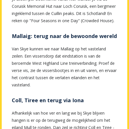
Coruisk Memorial Hut naar Loch Coruisk, een bergmeer
ingeklemd tussen de Cuillin peaks. Dit is Schotland! En
reken op "Four Seasons in one Day" (Crowded House).
Mallaig: terug naar de bewoonde wereld
Van Skye kunnen we naar Mallaig op het vasteland
zeilen. Een vissersdorp dat eindstation is van de
beroemde West Highland Line treinverbinding. Proef de
verse vis, zie de vissersbootjes in en uit varen, en ervaar
het contrast tussen de verlaten eilanden en het
vasteland.
Coll, Tiree en terug via Iona
Afhankelijk van hoe ver en lang we bij Skye blijven
hangen is er op de terugweg de mogelijkheid om het
eiland Mull te ronden. Dan zeil je richting Coll en Tiree -