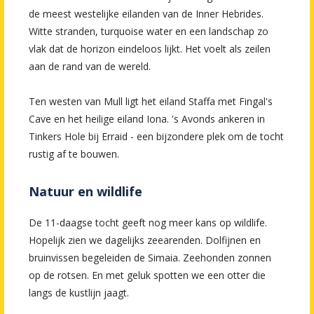
de meest westelijke eilanden van de Inner Hebrides.
Witte stranden, turquoise water en een landschap zo
vlak dat de horizon eindeloos lijkt. Het voelt als zeilen
aan de rand van de wereld.
Ten westen van Mull ligt het eiland Staffa met Fingal's
Cave en het heilige eiland Iona. 's Avonds ankeren in
Tinkers Hole bij Erraid - een bijzondere plek om de tocht
rustig af te bouwen.
Natuur en wildlife
De 11-daagse tocht geeft nog meer kans op wildlife.
Hopelijk zien we dagelijks zeearenden. Dolfijnen en
bruinvissen begeleiden de Simaia. Zeehonden zonnen
op de rotsen. En met geluk spotten we een otter die
langs de kustlijn jaagt.