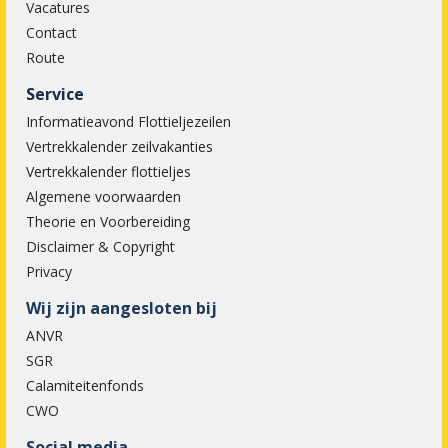
Vacatures
Contact
Route
Service
Informatieavond Flottieljezeilen
Vertrekkalender zeilvakanties
Vertrekkalender flottieljes
Algemene voorwaarden
Theorie en Voorbereiding
Disclaimer & Copyright
Privacy
Wij zijn aangesloten bij
ANVR
SGR
Calamiteitenfonds
CWO
Social media