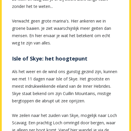
zonder het te weten...
Verwacht geen grote marina's. Hier ankeren we in
groene baaien. Je ziet waarschijnlijk meer geiten dan
mensen. En hier ervaar je wat het betekent om echt
weg te zijn van alles.
Isle of Skye: het hoogtepunt
Als het weer en de wind ons gunstig gezind zijn, kunnen
we met 11 dagen naar Isle of Skye. Het grootste en
meest indrukwekkende eiland van de Inner Hebrides.
Skye staat bekend om zijn Cuillin Mountains, mistige
bergtoppen die abrupt uit zee oprijzen.
We zeilen naar het zuiden van Skye, mogelijk naar Loch
Scavaig. Een prachtig Loch omringd door bergen, waar
je alleen per boot komt. Vanaf hier wandel je via de