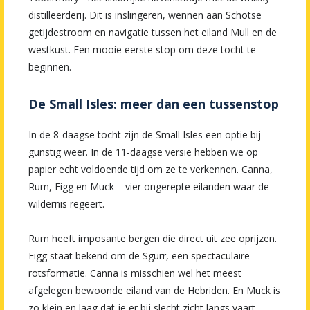
distilleerderij. Dit is inslingeren, wennen aan Schotse
getijdestroom en navigatie tussen het eiland Mull en de
westkust. Een mooie eerste stop om deze tocht te
beginnen.
De Small Isles: meer dan een tussenstop
In de 8-daagse tocht zijn de Small Isles een optie bij
gunstig weer. In de 11-daagse versie hebben we op
papier echt voldoende tijd om ze te verkennen. Canna,
Rum, Eigg en Muck – vier ongerepte eilanden waar de
wildernis regeert.
Rum heeft imposante bergen die direct uit zee oprijzen.
Eigg staat bekend om de Sgurr, een spectaculaire
rotsformatie. Canna is misschien wel het meest
afgelegen bewoonde eiland van de Hebriden. En Muck is
zo klein en laag dat je er bij slecht zicht langs vaart