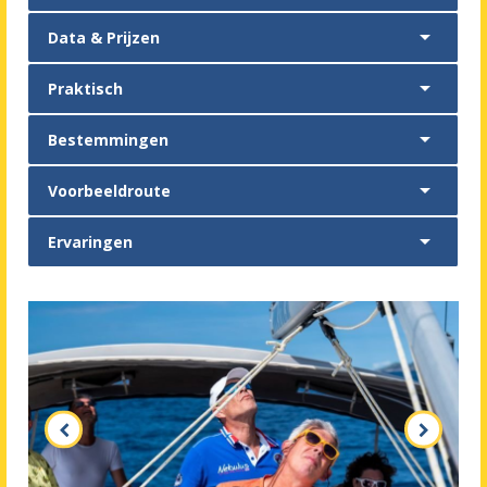

Data & Prijzen

Praktisch

Bestemmingen

Voorbeeldroute

Ervaringen