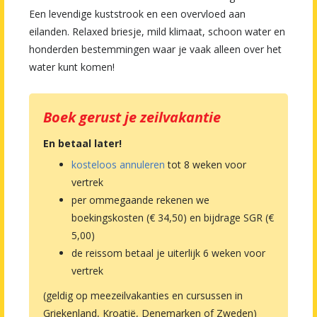
Een levendige kuststrook en een overvloed aan
eilanden. Relaxed briesje, mild klimaat, schoon water en
honderden bestemmingen waar je vaak alleen over het
water kunt komen!
Boek gerust je zeilvakantie
En betaal later!
kosteloos annuleren
tot 8 weken voor
vertrek
per ommegaande rekenen we
boekingskosten (€ 34,50) en bijdrage SGR (€
5,00)
de reissom betaal je uiterlijk 6 weken voor
vertrek
(geldig op meezeilvakanties en cursussen in
Griekenland, Kroatië, Denemarken of Zweden)