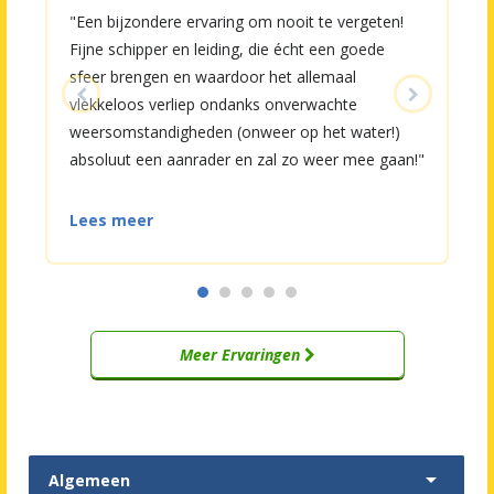
"Een bijzondere ervaring om nooit te vergeten!
"
Fijne schipper en leiding, die écht een goede
b
sfeer brengen en waardoor het allemaal
c
vlekkeloos verliep ondanks onverwachte
g
weersomstandigheden (onweer op het water!)
absoluut een aanrader en zal zo weer mee gaan!"
Lees meer
Meer Ervaringen

Algemeen