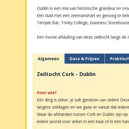
Dublin is een mix van historische grandeur en onve
Een stad met een zeemanshart en genoeg te belev
Temple Bar, Trinity College, Guinness Storehouse 
Een mooie afsluiting van deze zeiltocht langs de I
Algemeen
Data & Prijzen
Praktisc
Zeiltocht Cork - Dublin
Voor wie?
Eén ding is zeker: je zult genieten van zeilen! De
langere zeildagen en we gaan er vanuit dat iedere
Maar de afstanden tussen Cork en Dublin zijn op 
iedere avond voor anker in een baai of in een hav