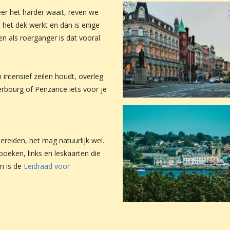
er het harder waait, reven we
p het dek werkt en dan is enige
ren als roerganger is dat vooral
intensief zeilen houdt, overleg
rbourg of Penzance iets voor je
bereiden, het mag natuurlijk wel.
boeken, links en leskaarten die
n is de
Leidraad voor