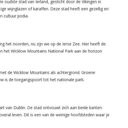
 De oudste stad van Ierland, gesticht door de Vikingen in
ige wijnglazen of karaffen. Deze stad heeft een gezellig en
n cultuur podia.
ng het noorden, nu zijn we op de Ierse Zee. Hier heeft de
an het Wicklow Mountains National Park aan de horizon
 met de Wicklow Mountains als achtergrond. Groene
klow is de toegangspoort tot het nationale park.
hart van Dublin. De stad ontvouwt zich aan beide kanten:
veral leven. Dit is een van de weinige hoofdsteden waar je