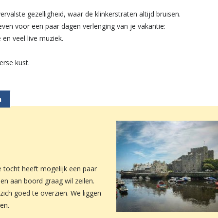
rvalste gezelligheid, waar de klinkerstraten altijd bruisen.
en voor een paar dagen verlenging van je vakantie:
en veel live muziek.
erse kust.
h
ze tocht heeft mogelijk een paar
en aan boord graag wil zeilen.
zich goed te overzien. We liggen
en.