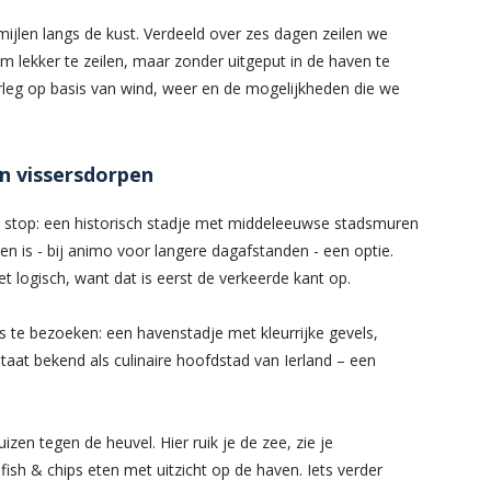
ijlen langs de kust. Verdeeld over zes dagen zeilen we
 lekker te zeilen, maar zonder uitgeput in de haven te
rleg op basis van wind, weer en de mogelijkheden die we
en vissersdorpen
ste stop: een historisch stadje met middeleeuwse stadsmuren
 is - bij animo voor langere dagafstanden - een optie.
iet logisch, want dat is eerst de verkeerde kant op.
 te bezoeken: een havenstadje met kleurrijke gevels,
staat bekend als culinaire hoofdstad van Ierland – een
zen tegen de heuvel. Hier ruik je de zee, zie je
fish & chips eten met uitzicht op de haven. Iets verder