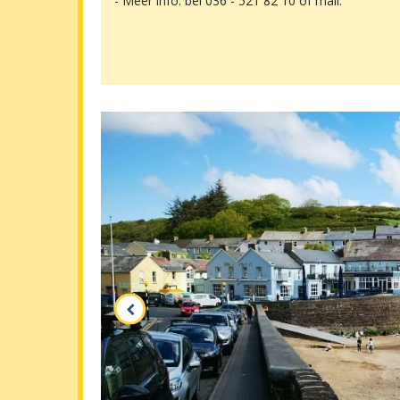
- Meer info: bel 036 - 521 82 10 of mail.