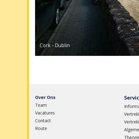
Over Ons
Servi
Team
Informa
Vacatures
Vertrek
Contact
Vertrek
Route
Algeme
Theorie