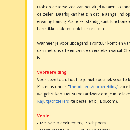
Ook op de Ierse Zee kan het altijd waaien. Wanne
de zeilen. Daarbij kan het zijn dat je aangelijnd o
ervaring handig. Als je zelfstandig kunt functione
hartstikke leuk om ook hier te doen.
Wanneer je voor uitdagend avontuur komt en van 
dan met ons of één van de oversteken vanuit Che
is.
Voorbereiding
Voor deze tocht hoef je je niet specifiek voor te 
Kijk eens onder "
Theorie en Voorbereiding
" voor 
we gebruiken. Het standaardwerk om je in te leze
Kajuitjachtzeilers
(te bestellen bij Bol.com).
Verder
- Met wie: 6 deelnemers, 2 schippers.