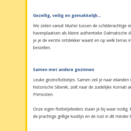
Gezellig, veilig en gemakkelijk…
We zeilen vanuit Murter tussen de schilderachtige e
havenplaatsen als kleine authentieke Dalmatische do
je je de eerste ontdekker waant en op welk terras i
bestellen.
Samen met andere gezinnen
Leuke gezinsflottieljes. Samen zeil je naar eilanden wa
historische Sibenik, zeilt naar de zuidelijke Kornati
Primosten.
Onze eigen flottieljeleiders staan je bij waar nodi
de prachtige grillige kustlijn en de rust in dit minde