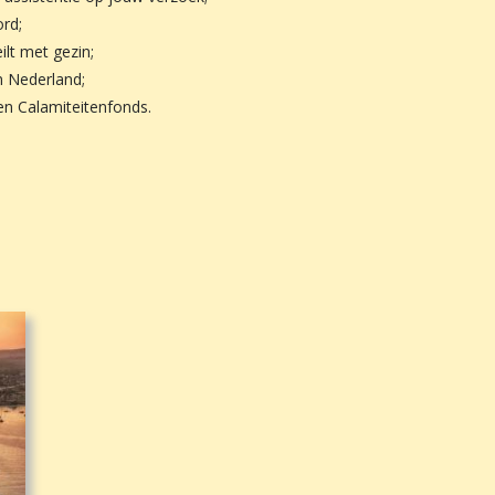
ord;
ilt met gezin;
n Nederland;
en Calamiteitenfonds.