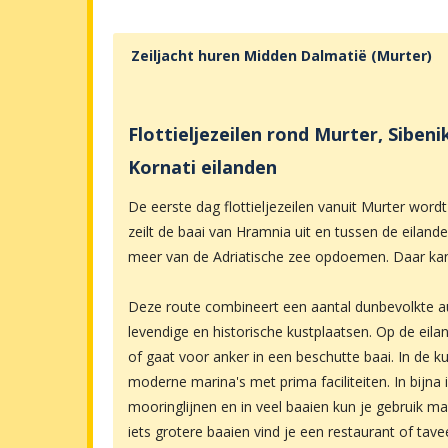
Zeiljacht huren
Midden Dalmatië (Murter)
Flottieljezeilen rond Murter, Sibenik
Kornati eilanden
De eerste dag flottieljezeilen vanuit Murter wordt
zeilt de baai van Hramnia uit en tussen de eilande
meer van de Adriatische zee opdoemen. Daar kan 
Deze route combineert een aantal dunbevolkte a
levendige en historische kustplaatsen. Op de eilan
of gaat voor anker in een beschutte baai. In de 
moderne marina's met prima faciliteiten. In bijna
mooringlijnen en in veel baaien kun je gebruik m
iets grotere baaien vind je een restaurant of ta