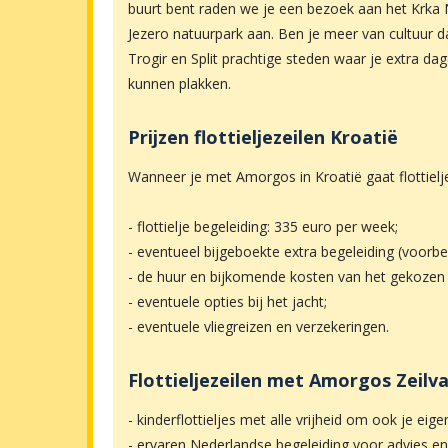
buurt bent raden we je een bezoek aan het Krka 
Jezero natuurpark aan. Ben je meer van cultuur da
Trogir en Split prachtige steden waar je extra da
kunnen plakken.
Prijzen flottieljezeilen Kroatië
Wanneer je met Amorgos in Kroatië gaat flottielj
- flottielje begeleiding: 335 euro per week;
- eventueel bijgeboekte extra begeleiding (voorbe
- de huur en bijkomende kosten van het gekozen 
- eventuele opties bij het jacht;
- eventuele vliegreizen en verzekeringen.
Flottieljezeilen met Amorgos Zeilva
- kinderflottieljes met alle vrijheid om ook je eig
- ervaren Nederlandse begeleiding voor advies en