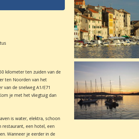
stus
 50 kilometer ten zuiden van de
ter ten Noorden van het
eter van de snelweg A1/E71
Kom je met het vliegtuig dan
haven is water, elektra, schoon
n restaurant, een hotel, een
en. Wanneer je eerder in de