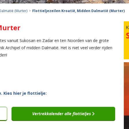
almatië (Murter)
Flottieljezeilen Kroatië, Midden Dalmatië (Murter)
 Murter
outes vanuit Sukosan en Zadar en ten Noorden van de grote
nik Archipel of midden Dalmatië. Het is niet veel verder rijden
den!
ies hier je flottielje:
Vertrekkalender alle flottieljes