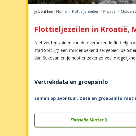
Je bent hier:
Home
Flottielje Zeilen
Kroatië
Midden D
Flottieljezeilen in Kroatië,
Niet ver ten zuiden van de overbekende flottieljer
stad Split ligt een minder bekend zeilgebied: de Sibe
dan Sukosan en je hebt er zeker zo veel mogelijkhe
Vertrekdata en groepsinfo
Samen op avontuur. Data en groepsinformatie. K
Flottielje Murter