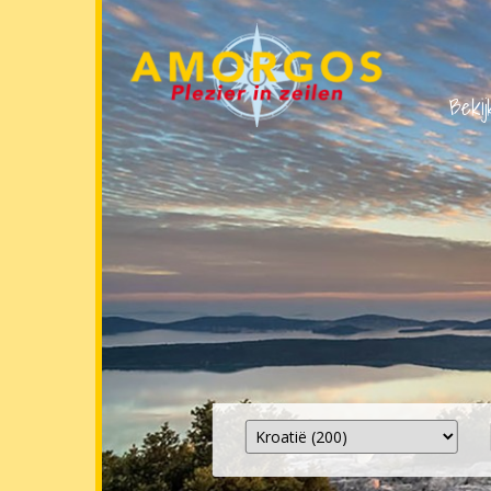
Bekij