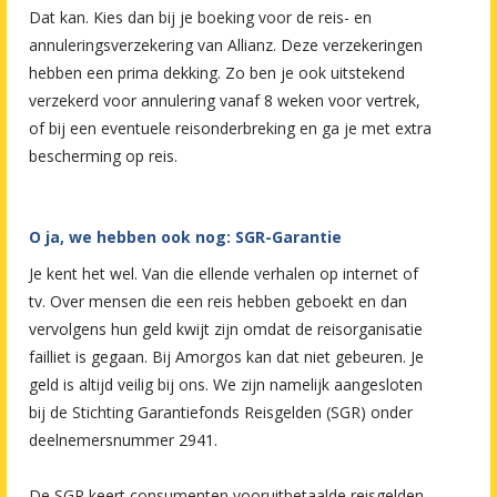
Dat kan. Kies dan bij je boeking voor de reis- en
annuleringsverzekering van Allianz. Deze verzekeringen
hebben een prima dekking. Zo ben je ook uitstekend
verzekerd voor annulering vanaf 8 weken voor vertrek,
of bij een eventuele reisonderbreking en ga je met extra
bescherming op reis.
O ja, we hebben ook nog: SGR-Garantie
Je kent het wel. Van die ellende verhalen op internet of
tv. Over mensen die een reis hebben geboekt en dan
vervolgens hun geld kwijt zijn omdat de reisorganisatie
failliet is gegaan. Bij Amorgos kan dat niet gebeuren. Je
geld is altijd veilig bij ons. We zijn namelijk aangesloten
bij de Stichting Garantiefonds Reisgelden (SGR) onder
deelnemersnummer 2941.
De SGR keert consumenten vooruitbetaalde reisgelden